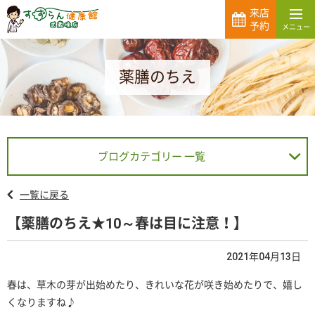
来店
予約
薬膳のちえ
ブログカテゴリー 一覧
一覧に戻る
【薬膳のちえ★10～春は目に注意！】
2021年04月13日
春は、草木の芽が出始めたり、きれいな花が咲き始めたりで、嬉し
くなりますね♪