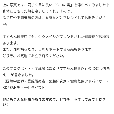
上の写真では、同じく目に良い「クコの実」を浮かべてみました♪
身体にこもった熱を冷ましてくれますので、
冷え症や下痢気味の方は、番茶などとブレンドしてお飲みくださ
い。
すずらん健康館にも、ケツメイシがブレンドされた健康茶が数種類
あります。
また、血を補ったり、目をサポートする商品もあります。
どうぞ、お気軽にお立ち寄りください。
このブログは・・・武蔵境にある「すずらん健康館」の つぼうちち
えこ が書きました。
（国際中医師・登録販売者・薬膳研究家・健康気象アドバイザー・
KOREANティーセラピスト）
他にもこんな記事がありますので、ぜひチェックしてみてくださ
い！