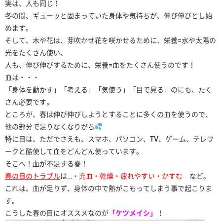
実は、人も同じ！
冬の間、ギューッと固まっていた身体や気持ちが、伸び伸びとし始
めます。
そして、木や花は、芽吹かせ花を咲かせるために、栄養=水や太陽の
光をたくさん使い、
人も、伸び伸びするために、栄養=血をたくさん使うのです！
血は・・・
「身体を動かす」「考える」「気使う」「目で見る」のにも、たく
さん必要です。
ところが、春は伸び伸びしようとすることに多くの血を使うので、
他の部分で足りなくなりがち
特に目は、ただでさえも、スマホ、パソコン、TV、ゲーム、テレワ
ークと酷使して血をどんどん使っています。
そこへ！血が不足する春！
春の目のトラブル
は…
・充血・乾燥・疲れやすい・かすむ
など。
これは、血が足りず、身体の中で熱がこもってしまう事で起こりま
す。
こうした春の目にオススメなのが
「ケツメイシ」
！