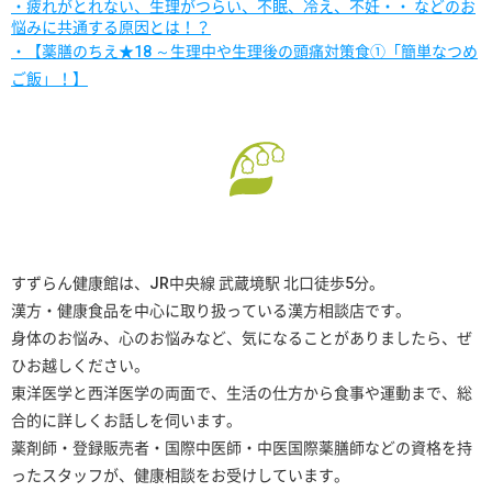
・疲れがとれない、生理がつらい、不眠、冷え、不妊・・ などのお
悩みに共通する原因とは！？
・【薬膳のちえ★18 ～生理中や生理後の頭痛対策食①「簡単なつめ
ご飯」！】
すずらん健康館は、JR中央線 武蔵境駅 北口徒歩5分。
漢方・健康食品を中心に取り扱っている漢方相談店です。
身体のお悩み、心のお悩みなど、気になることがありましたら、ぜ
ひお越しください。
東洋医学と西洋医学の両面で、生活の仕方から食事や運動まで、総
合的に詳しくお話しを伺います。
薬剤師・登録販売者・国際中医師・中医国際薬膳師などの資格を持
ったスタッフが、健康相談をお受けしています。