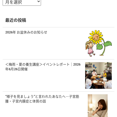
ー
カ
イ
ブ
最近の投稿
2026年 お盆休みのお知らせ
＜梅雨・夏の養生講座＞イベントレポート｜2026
年6月26日開催
“様子を見ましょう”と言われたあなたへ―子宮筋
腫・子宮内膜症と体質の話