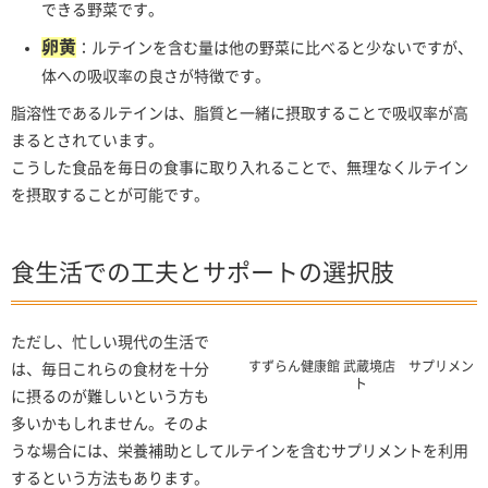
できる野菜です。
卵黄
：ルテインを含む量は他の野菜に比べると少ないですが、
体への吸収率の良さが特徴です。
脂溶性であるルテインは、脂質と一緒に摂取することで吸収率が高
まるとされています。
こうした食品を毎日の食事に取り入れることで、無理なくルテイン
を摂取することが可能です。
食生活での工夫とサポートの選択肢
ただし、忙しい現代の生活で
すずらん健康館 武蔵境店 サプリメン
は、毎日これらの食材を十分
ト
に摂るのが難しいという方も
多いかもしれません。そのよ
うな場合には、栄養補助としてルテインを含むサプリメントを利用
するという方法もあります。