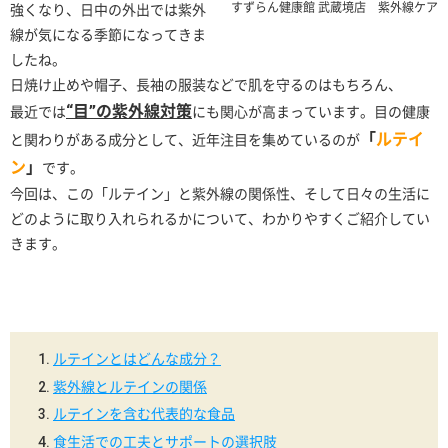
すずらん健康館 武蔵境店 紫外線ケア
強くなり、日中の外出では紫外
線が気になる季節になってきま
したね。
日焼け止めや帽子、長袖の服装などで肌を守るのはもちろん、
“目”の紫外線対策
最近では
にも関心が高まっています。目の健康
「
ルテイ
と関わりがある成分として、近年注目を集めているのが
ン
」
です。
今回は、この「ルテイン」と紫外線の関係性、そして日々の生活に
どのように取り入れられるかについて、わかりやすくご紹介してい
きます。
ルテインとはどんな成分？
紫外線とルテインの関係
ルテインを含む代表的な食品
食生活での工夫とサポートの選択肢