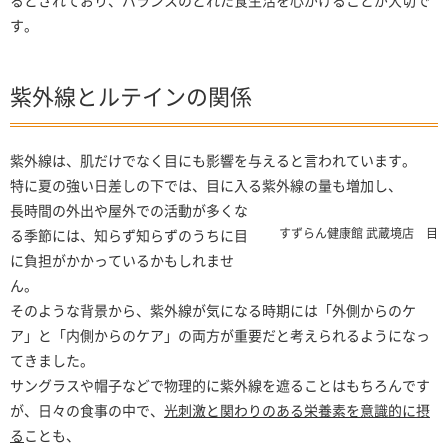
るとされており、バランスのとれた食生活を心がけることが大切で
す。
紫外線とルテインの関係
紫外線は、肌だけでなく目にも影響を与えると言われています。
特に夏の強い日差しの下では、目に入る紫外線の量も増加し、
長時間の外出や屋外での活動が多くな
すずらん健康館 武蔵境店 目
る季節には、知らず知らずのうちに目
に負担がかかっているかもしれませ
ん。
そのような背景から、紫外線が気になる時期には「外側からのケ
ア」と「内側からのケア」の両方が重要だと考えられるようになっ
てきました。
サングラスや帽子などで物理的に紫外線を遮ることはもちろんです
が、日々の食事の中で、
光刺激と関わりのある栄養素を意識的に摂
る
ことも、