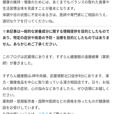
健康の維持・増進のためには、あくまでもバランスの取れた食事や
生活習慣全体を見直すことが基本となります。
体調や目の状態に不安のある方は、医師や専門家にご相談のうえ、
適切なケアを行ってくださいね。
※本記事は一般的な栄養成分に関する情報提供を目的としたもので
あり、特定の症状や疾患の予防・治療を目的としたものではありま
せん。あらかじめご了承ください。
このブログは武蔵境にあります、すずらん健康館の遠藤綾華（薬剤
師）が書きました。
すずらん健康館はJR中央線、武蔵境駅北口徒歩5分にあります、漢
方・健康食品を中心に取り扱っている漢方相談店です。日々、お悩
みの身体の症状、心の悩みなどありましたら、ぜひ店頭にお越しく
ださい。
薬剤師・登録販売者・国際中医師などの資格を持ったものが健康相
談をお受けしています。
お店の詳しいことは、
こちら
をご覧ください。