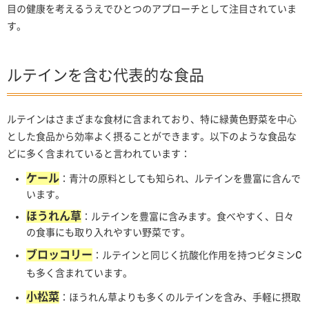
目の健康を考えるうえでひとつのアプローチとして注目されていま
す。
ルテインを含む代表的な食品
ルテインはさまざまな食材に含まれており、特に緑黄色野菜を中心
とした食品から効率よく摂ることができます。以下のような食品な
どに多く含まれていると言われています：
ケール
：青汁の原料としても知られ、ルテインを豊富に含んで
います。
ほうれん草
：ルテインを豊富に含みます。食べやすく、日々
の食事にも取り入れやすい野菜です。
ブロッコリー
：ルテインと同じく抗酸化作用を持つビタミンC
も多く含まれています。
小松菜
：ほうれん草よりも多くのルテインを含み、手軽に摂取