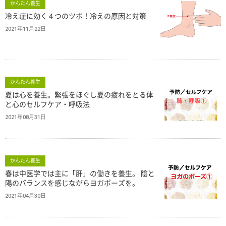
かんたん養生
冷え症に効く４つのツボ！冷えの原因と対策
2021年11月22日
かんたん養生
夏は心を養生。緊張をほぐし夏の疲れをとる体
と心のセルフケア・呼吸法
2021年08月31日
かんたん養生
春は中医学では主に「肝」の働きを養生。 陰と
陽のバランスを感じながらヨガポーズを。
2021年04月30日