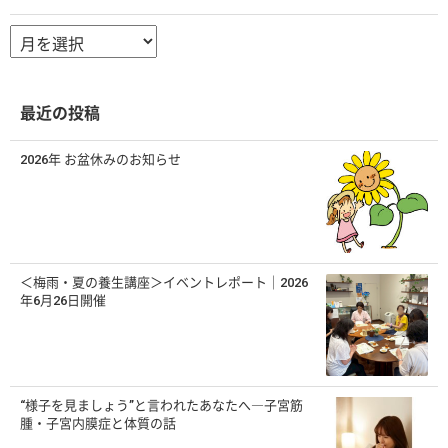
ア
ー
カ
イ
ブ
最近の投稿
2026年 お盆休みのお知らせ
＜梅雨・夏の養生講座＞イベントレポート｜2026
年6月26日開催
“様子を見ましょう”と言われたあなたへ―子宮筋
腫・子宮内膜症と体質の話