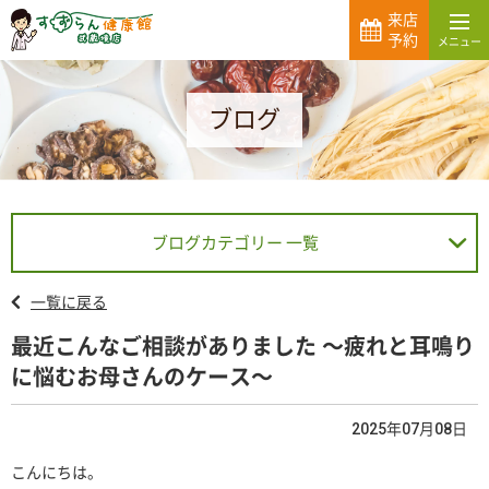
来店
予約
ブログ
ブログカテゴリー 一覧
一覧に戻る
最近こんなご相談がありました 〜疲れと耳鳴り
に悩むお母さんのケース〜
2025年07月08日
こんにちは。