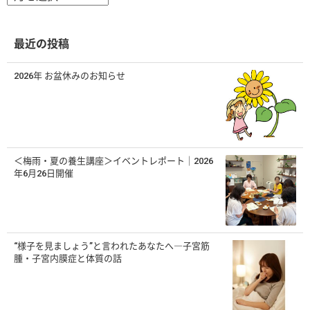
ー
カ
イ
ブ
最近の投稿
2026年 お盆休みのお知らせ
＜梅雨・夏の養生講座＞イベントレポート｜2026
年6月26日開催
“様子を見ましょう”と言われたあなたへ―子宮筋
腫・子宮内膜症と体質の話