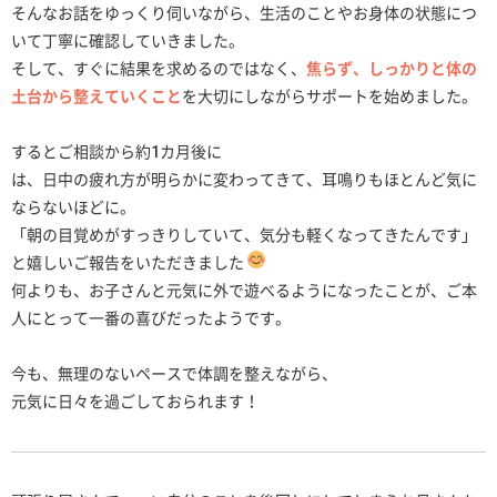
そんなお話をゆっくり伺いながら、生活のことやお身体の状態につ
いて丁寧に確認していきました。
そして、すぐに結果を求めるのではなく、
焦らず、しっかりと体の
土台から整えていくこと
を大切にしながらサポートを始めました。
するとご相談から約1カ月後に
は、日中の疲れ方が明らかに変わってきて、耳鳴りもほとんど気に
ならないほどに。
「朝の目覚めがすっきりしていて、気分も軽くなってきたんです」
と嬉しいご報告をいただきました
何よりも、お子さんと元気に外で遊べるようになったことが、ご本
人にとって一番の喜びだったようです。
今も、無理のないペースで体調を整えながら、
元気に日々を過ごしておられます！