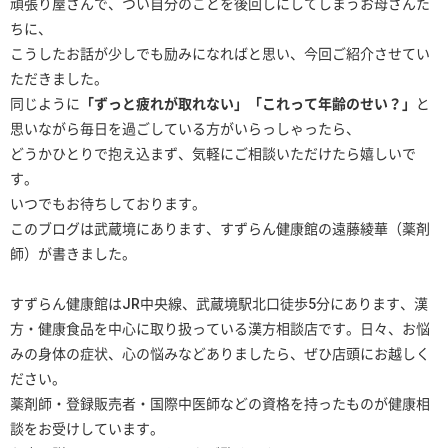
頑張り屋さんで、つい自分のことを後回しにしてしまうお母さんた
ちに、
こうしたお話が少しでも励みになればと思い、今回ご紹介させてい
ただきました。
同じように
「ずっと疲れが取れない」「これって年齢のせい？」
と
思いながら毎日を過ごしている方がいらっしゃったら、
どうかひとりで抱え込まず、気軽にご相談いただけたら嬉しいで
す。
いつでもお待ちしております。
このブログは武蔵境にあります、すずらん健康館の遠藤綾華（薬剤
師）が書きました。
すずらん健康館はJR中央線、武蔵境駅北口徒歩5分にあります、漢
方・健康食品を中心に取り扱っている漢方相談店です。日々、お悩
みの身体の症状、心の悩みなどありましたら、ぜひ店頭にお越しく
ださい。
薬剤師・登録販売者・国際中医師などの資格を持ったものが健康相
談をお受けしています。