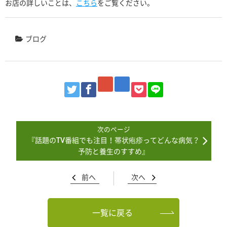
お店の詳しいことは、
こちら
をご覧ください。
ブログ
『話題のTV番組でも注目！帯状疱疹ってどんな病気？
予防と養生のすすめ』
前へ
次へ
一覧に戻る