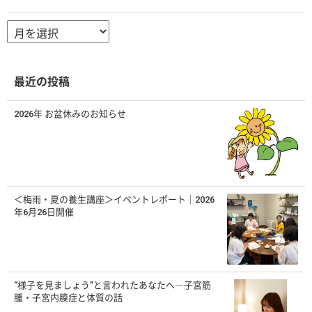
ア
ー
カ
イ
ブ
最近の投稿
2026年 お盆休みのお知らせ
＜梅雨・夏の養生講座＞イベントレポート｜2026
年6月26日開催
“様子を見ましょう”と言われたあなたへ―子宮筋
腫・子宮内膜症と体質の話