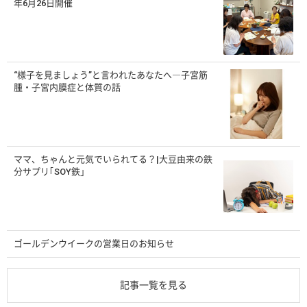
年6月26日開催
“様子を見ましょう”と言われたあなたへ―子宮筋
腫・子宮内膜症と体質の話
ママ、ちゃんと元気でいられてる？|大豆由来の鉄
分サプリ｢SOY鉄」
ゴールデンウイークの営業日のお知らせ
記事一覧を見る