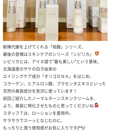
新陳代謝を上げてくれる「核酸」シリーズ、
最後の登場はスキンケアのシリーズ『シピリカ』
シピリカとは、アイヌ語で“最も美しい”という意味。
北海道産のサケの白子由来の
エイジングケア成分「オリゴＤＮＡ」をはじめ、
コラーゲン、ヒアルロン酸、プラセンタエキスといった
天然の美容成分を贅沢に使っています！
前回ご紹介したノーマルターンスキンクリームを、
より、美容に特化させたものと思ってくださいね
スタッフＴは、ローションを愛用中。
サラサラでスーッとなじむのに、
もっちりと潤う使用感がお気に入りです(^^)/