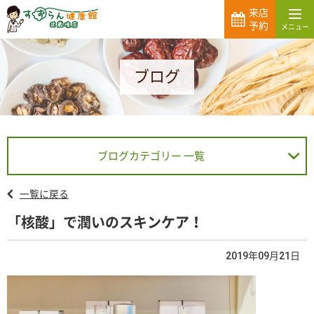
来店
予約
ブログ
ブログカテゴリー 一覧
一覧に戻る
「核酸」で潤いのスキンケア！
2019年09月21日