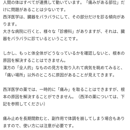
人間の体はすべてが連携して動いています。「痛みがある部位」だ
けに問題があることは少ないです。
西洋医学は、臓器をバラバラにして、その部分だけを診る傾向があ
ります。
大きな病院に行くと、様々な「診療科」がありますが、それは、臓
器をバラバラに診ているということです。
しかし、もっと体全体がどうなっているかを確認しないと、根本の
原因を解決することはできません。
漢方の「全人的」なものの見方を取り入れて病気を眺めてみると、
「痛い場所」以外のところに原因があることが見えてきます。
西洋医学の薬では、一時的に「痛み」を取ることはできますが、根
本の原因を解決することができません。（西洋の薬については、下
記を参照してください）
痛み止めを長期間飲むと、副作用で体調を崩してしまう場合もあり
ますので、使い方には注意が必要です。