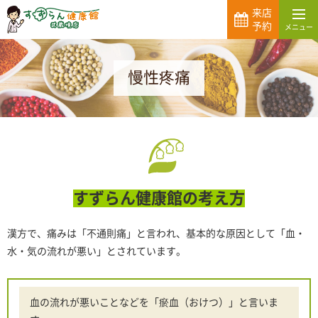
来店
予約
慢性疼痛
すずらん健康館の考え方
漢方で、痛みは「不通則痛」と言われ、基本的な原因として「血・
水・気の流れが悪い」とされています。
血の流れが悪いことなどを「瘀血（おけつ）」と言いま