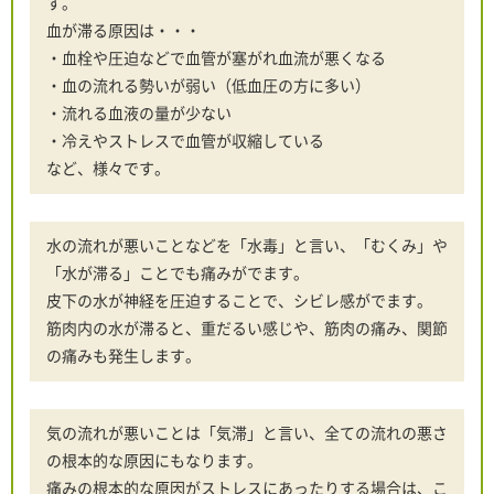
す。
血が滞る原因は・・・
・血栓や圧迫などで血管が塞がれ血流が悪くなる
・血の流れる勢いが弱い（低血圧の方に多い）
・流れる血液の量が少ない
・冷えやストレスで血管が収縮している
など、様々です。
水の流れが悪いことなどを「水毒」と言い、「むくみ」や
「水が滞る」ことでも痛みがでます。
皮下の水が神経を圧迫することで、シビレ感がでます。
筋肉内の水が滞ると、重だるい感じや、筋肉の痛み、関節
の痛みも発生します。
気の流れが悪いことは「気滞」と言い、全ての流れの悪さ
の根本的な原因にもなります。
痛みの根本的な原因がストレスにあったりする場合は、こ