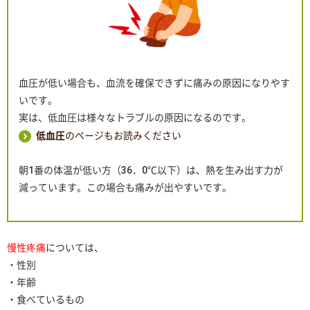
血圧が低い場合も、血流を確保できずに痛みの原因になりやす
いです。
実は、低血圧は様々なトラブルの原因になるのです。
低血圧
のページもお読みください
朝
1
番の体温が低い方（
36
．
0
℃以下）は、熱を生み出す力が
減っています。この場合も痛みが出やすいです。
慢性疼痛
については、
・性別
・年齢
・食べているもの