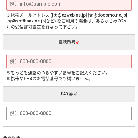
※携帯メールアドレス ([★@ezweb.ne.jp] [★@docomo.ne.jp]
[★@softbank.ne.jp]など) をご利用の場合は、あらかじめPCメー
ルの受信許可設定を行なって下さい。
電話番号
※
※もっとも連絡のつきやすい番号をご記入ください。
※携帯やPHSのお電話番号でも構いません。
FAX番号
◆問診票