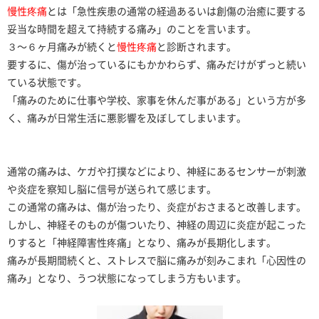
慢性疼痛
とは「急性疾患の通常の経過あるいは創傷の治癒に要する
妥当な時間を超えて持続する痛み」のことを言います。
３〜６ヶ月痛みが続くと
慢性疼痛
と診断されます。
要するに、傷が治っているにもかかわらず、痛みだけがずっと続い
ている状態です。
「痛みのために仕事や学校、家事を休んだ事がある」という方が多
く、痛みが日常生活に悪影響を及ぼしてしまいます。
通常の痛みは、ケガや打撲などにより、神経にあるセンサーが刺激
や炎症を察知し脳に信号が送られて感じます。
この通常の痛みは、傷が治ったり、炎症がおさまると改善します。
しかし、神経そのものが傷ついたり、神経の周辺に炎症が起こった
りすると「神経障害性疼痛」となり、痛みが長期化します。
痛みが長期間続くと、ストレスで脳に痛みが刻みこまれ「心因性の
痛み」となり、うつ状態になってしまう方もいます。