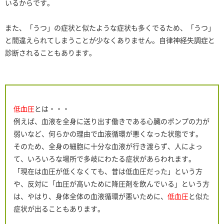
いるからです。
また、「うつ」の症状と似たような症状も多くでるため、「うつ」
と間違えられてしまうことが少なくありません。自律神経失調症と
診断されることもあります。
低血圧
とは・・・
例えば、血液を全身に送り出す働きである心臓のポンプの力が
弱いなど、何らかの理由で血液循環が悪くなった状態です。
そのため、全身の細胞に十分な血液が行き渡らず、人によっ
て、いろいろな場所で多岐にわたる症状があらわれます。
「現在は血圧が低くなくても、昔は低血圧だった」という方
や、反対に「血圧が高いために降圧剤を飲んでいる」という方
は、やはり、身体全体の血液循環が悪いために、
低血圧
と似た
症状が出ることもあります。