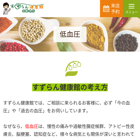
来店
予約
低血圧
すずらん健康館の考え方
すずらん健康館では、ご相談に来られるお客様に、必ず「今の血
圧」や「過去の血圧」をお伺いしています。
なぜなら、
低血圧
は、慢性の痛みや過敏性腸症候群、アトピー性皮
膚炎、脳梗塞、認知症など、様々な病気とも関係が深いと言われて