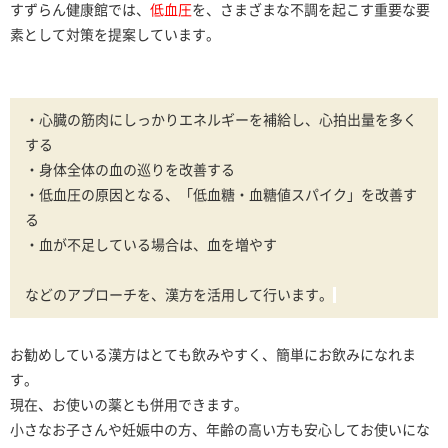
すずらん健康館では、
低血圧
を、さまざまな不調を起こす重要な要
素として対策を提案しています。
・心臓の筋肉にしっかりエネルギーを補給し、心拍出量を多く
する
・身体全体の血の巡りを改善する
・低血圧の原因となる、「低血糖・血糖値スパイク」を改善す
る
・血が不足している場合は、血を増やす
などのアプローチを、漢方を活用して行います。
お勧めしている漢方はとても飲みやすく、簡単にお飲みになれま
す。
現在、お使いの薬とも併用できます。
小さなお子さんや妊娠中の方、年齢の高い方も安心してお使いにな