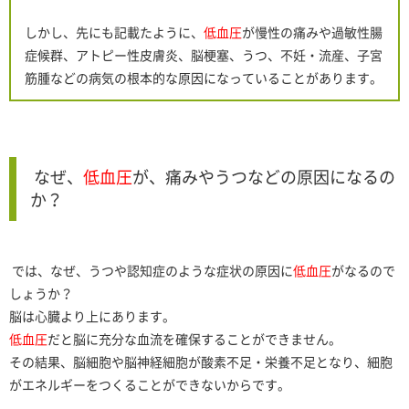
しかし、先にも記載たように、
低血圧
が慢性の痛みや過敏性腸
症候群、アトピー性皮膚炎、脳梗塞、うつ、不妊・流産、子宮
筋腫などの病気の根本的な原因になっていることがあります。
なぜ、
低血圧
が、痛みやうつなどの原因になるの
か？
では、なぜ、うつや認知症のような症状の原因に
低血圧
がなるので
しょうか？
脳は心臓より上にあります。
低血圧
だと脳に充分な血流を確保することができません。
その結果、脳細胞や脳神経細胞が酸素不足・栄養不足となり、細胞
がエネルギーをつくることができないからです。