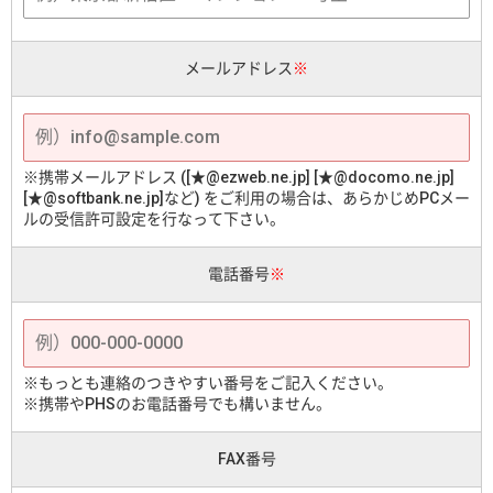
メールアドレス
※
※携帯メールアドレス ([★@ezweb.ne.jp] [★@docomo.ne.jp]
[★@softbank.ne.jp]など) をご利用の場合は、あらかじめPCメー
ルの受信許可設定を行なって下さい。
電話番号
※
※もっとも連絡のつきやすい番号をご記入ください。
※携帯やPHSのお電話番号でも構いません。
FAX番号