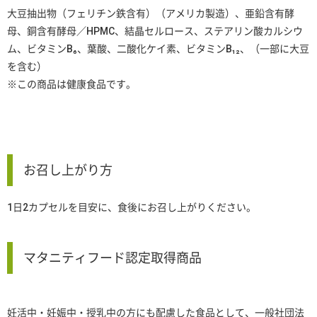
大豆抽出物（フェリチン鉄含有）（アメリカ製造）、亜鉛含有酵
母、銅含有酵母／HPMC、結晶セルロース、ステアリン酸カルシウ
ム、ビタミンB₆、葉酸、二酸化ケイ素、ビタミンB₁₂、（一部に大豆
を含む）
※この商品は健康食品です。
お召し上がり方
1日2カプセルを目安に、食後にお召し上がりください。
マタニティフード認定取得商品
妊活中・妊娠中・授乳中の方にも配慮した食品として、一般社団法