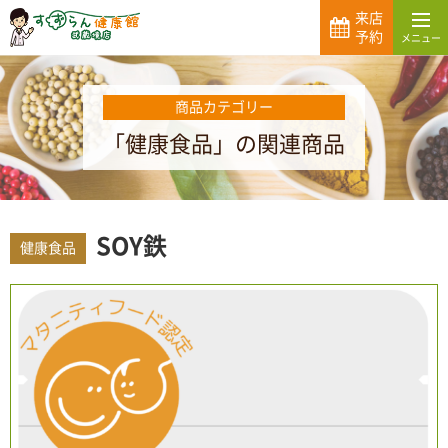
来店
予約
商品カテゴリー
「健康食品」の関連商品
SOY鉄
健康食品