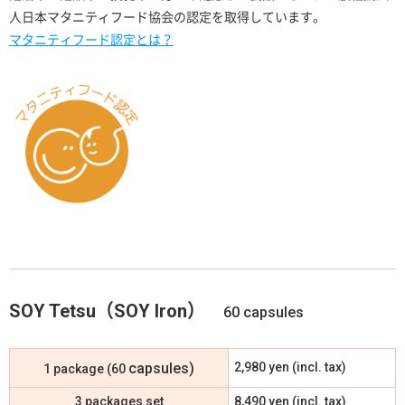
人日本マタニティフード協会の認定を取得しています。
マタニティフード認定とは？
SOY Tetsu（SOY Iron）
60 capsules
capsules)
2,980 yen (incl. tax)
1 package (60
3 packages set
8,490 yen (incl. tax)