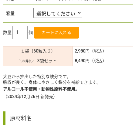
容量
数量
個
１袋（60粒入り）
2,980円（税込）
3袋セット
8,490円（税込）
＼お得な／
大豆から抽出した特別な鉄分です。
吸収が良く、身体にやさしく鉄分を補給できます。
アルコール不使用・動物性原料不使用。
（2024年12月26日 新発売）
原材料名