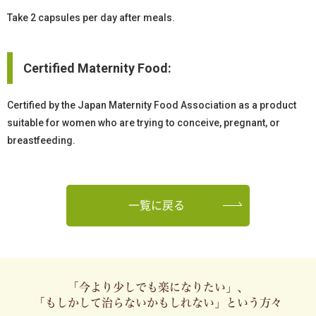
Take 2 capsules per day after meals.
Certified Maternity Food:
Certified by the Japan Maternity Food Association as a product
suitable for women who are trying to conceive, pregnant, or
breastfeeding.
一覧に戻る
「今より少しでも楽になりたい」、
「もしかして治らないかもしれない」という方々