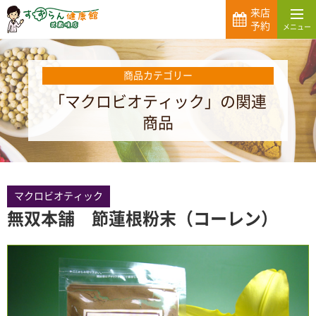
来店
予約
商品カテゴリー
「マクロビオティック」の関連
商品
マクロビオティック
無双本舗 節蓮根粉末（コーレン）