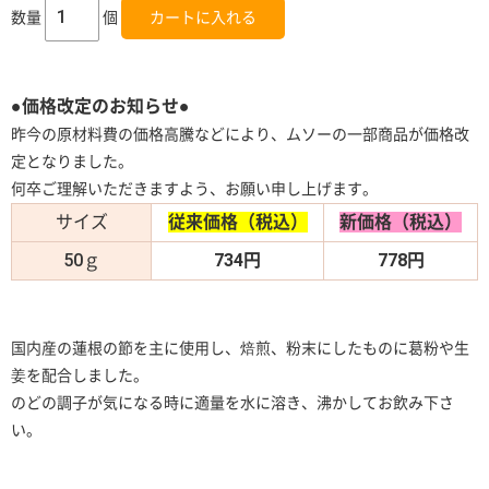
数量
個
●価格改定のお知らせ●
昨今の原材料費の価格高騰などにより、ムソーの一部商品が価格改
定となりました。
何卒ご理解いただきますよう、お願い申し上げます。
サイズ
従来価格（税込）
新価格（税込）
50ｇ
734円
778円
国内産の蓮根の節を主に使用し、焙煎、粉末にしたものに葛粉や生
姜を配合しました。
のどの調子が気になる時に適量を水に溶き、沸かしてお飲み下さ
い。