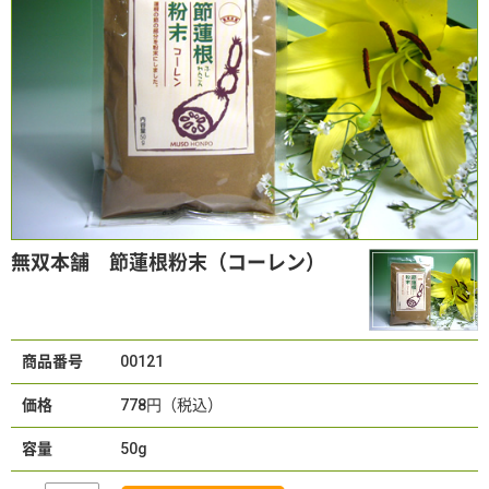
無双本舗 節蓮根粉末（コーレン）
商品番号
00121
価格
778円（税込）
容量
50g