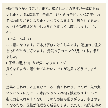
●返信ありがとうございます。追加したいのですが一緒にお願
いします。 5本指靴下 子供用 げんきっ子ピンク×2足子供の
足指の曲りが気になります＞＜良くなるように履かせてみたい
のですが効果はどうでしょうか？宜しくお願いします。（女
性）
（けんしんより）
お世話になります。五本指家族のけんしんです。 追加のご注文
をありがとうございます。 元気っ子のピンク2足ですね。承り
ました。
> 子供の足指の曲りが気になります＞＜
良くなるように履かせてみたいのですが効果はどうでしょう
か？
効果と言われると正直なところ、良くわかりませんが、先の丸
いソックスに比べ、五本指ソックスは指を独立させますので、
指に力を入れやすくなり、そのため踏ん張りがきき、歩きやす
くなるため、足指が無理なく成長します。 ただし、指先を締め