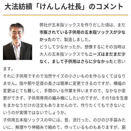
大法紡績「けんしん社長」のコメント
弊社が五本指ソックスを作りだした頃は、まだ
市販されている子供用の五本指ソックスが少な
かった
ので、製造しました。
どうして少なかったか。想像するにその当時は
大人の五本指ソックスでも
ニーズはまだまだ少
なく、まして子供用はさらに少なかった
と思い
ます。
それに子供用ですので当然サイズの小さいものを作らなくてはなり
ません。指や胴や足首の長さは簡単に変更できるのですが、横幅の
変更はとても難しく、手間のいる作業を伴いますので、なかなか変
更ができず、子供用専用の編み機にしたいのですが、その1台を生産
をまかなうだけの注文もありませんので、作りたくてもできないと
いうのが実情ではないでしょうか。
子供用五本指ソックスの中には、昔、流行った、のびのび手袋みた
いに、無理やり伸縮糸で縮めて、作っているものもありますが、窮