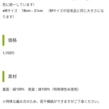
色に統一しています）
●Mサイズ 18cm～21cm （Mサイズが従来品と同じ大きさにな
ります）
価格
1,155円
素材
裏面：絹100% 表面：綿100%（特殊弾性糸使用）
※特殊な編み方のため、若干横縞ができますがご了承ください。