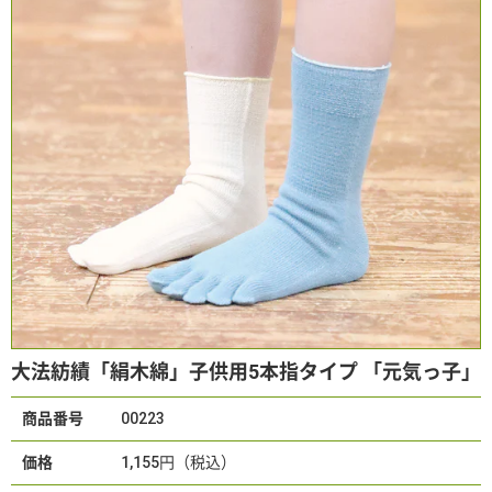
大法紡績「絹木綿」子供用5本指タイプ 「元気っ子」
商品番号
00223
価格
1,155円（税込）