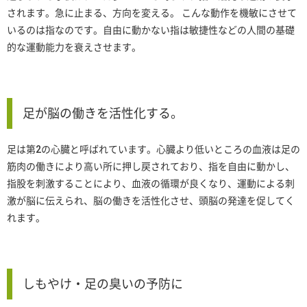
されます。急に止まる、方向を変える。 こんな動作を機敏にさせて
いるのは指なのです。自由に動かない指は敏捷性などの人間の基礎
的な運動能力を衰えさせます。
足が脳の働きを活性化する。
足は第2の心臓と呼ばれています。心臓より低いところの血液は足の
筋肉の働きにより高い所に押し戻されており、指を自由に動かし、
指股を刺激することにより、血液の循環が良くなり、運動による刺
激が脳に伝えられ、脳の働きを活性化させ、頭脳の発達を促してく
れます。
しもやけ・足の臭いの予防に