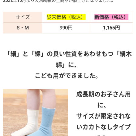
2022年10月より大法紡績の全商品が値上げとなりました。
サイズ
従来価格（税込）
新価格（税込）
S・M
990円
1,155円
「
絹」と「綿
」の良い性質をあわせもつ「絹木
綿」に、
こども用ができました。
成長期のお子さん用
に、
サイズが限定されな
いカ
カトなしタイプ