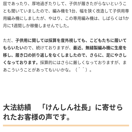
屈であったり、厚地過ぎたりして、子供が履きたがらないというこ
とも聞いていましたので、編み機を1台、幅を狭く改造して子供用専
用編み機にしましたが、やはり、この専用編み機は、しばらくは1か
月に1週間しか稼働しませんでした。
ただ、
子供用に関しては採算を度外視しても、こどもたちに履いて
もらいたい
ので、続けておりますが、
最近、無縫製編み機に生産を
移し、履き口の折り返しをなくしましたので、さらに、足にやさし
くなっております。
採算的にはさらに厳しくなっておりますが、ま
あこういうことがあってもいいかな。（＾＾）。
大法紡績 「けんしん社長」に寄せら
れたお客様の声です。