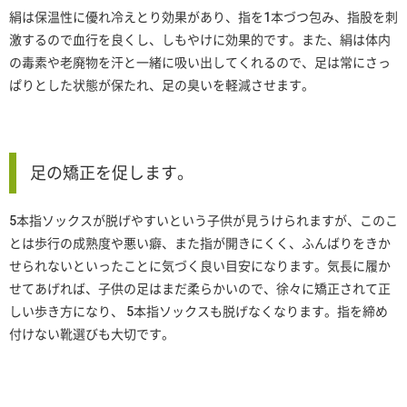
絹は保温性に優れ冷えとり効果があり、指を1本づつ包み、指股を刺
激するので血行を良くし、しもやけに効果的です。また、絹は体内
の毒素や老廃物を汗と一緒に吸い出してくれるので、足は常にさっ
ぱりとした状態が保たれ、足の臭いを軽減させます。
足の矯正を促します。
5本指ソックスが脱げやすいという子供が見うけられますが、このこ
とは歩行の成熟度や悪い癖、また指が開きにくく、ふんばりをきか
せられないといったことに気づく良い目安になります。気長に履か
せてあげれば、子供の足はまだ柔らかいので、徐々に矯正されて正
しい歩き方になり、 5本指ソックスも脱げなくなります。指を締め
付けない靴選びも大切です。