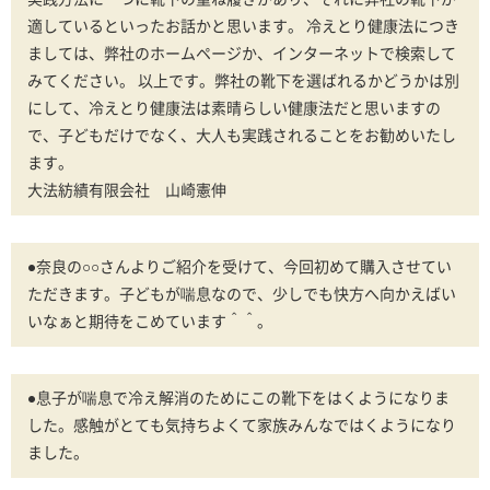
適しているといったお話かと思います。 冷えとり健康法につき
ましては、弊社のホームページか、インターネットで検索して
みてください。 以上です。弊社の靴下を選ばれるかどうかは別
にして、冷えとり健康法は素晴らしい健康法だと思いますの
で、子どもだけでなく、大人も実践されることをお勧めいたし
ます。
大法紡績有限会社 山崎憲伸
●奈良の○○さんよりご紹介を受けて、今回初めて購入させてい
ただきます。子どもが喘息なので、少しでも快方へ向かえばい
いなぁと期待をこめています＾＾。
●息子が喘息で冷え解消のためにこの靴下をはくようになりま
した。感触がとても気持ちよくて家族みんなではくようになり
ました。