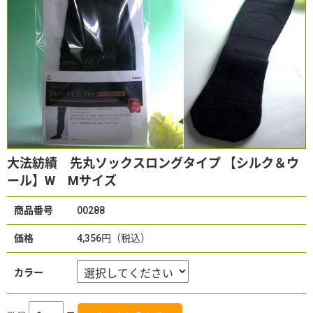
大法紡績 先丸ソックスロングタイプ 【シルク＆ウ
ール】W Mサイズ
商品番号
00288
価格
4,356円（税込）
カラー