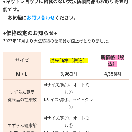
●ネットショップに掲載のない大法紡績商品もお取り寄せ可
能です。
お気軽に
お問い合わせ
ください。
●価格改定のお知らせ●
2022年10月より大法紡績の全商品が値上げとなりました。
新価格（税
サイズ
従来価格（税込）
込）
M・L
3,960円
4,356円
Mサイズ/黒①、オートミー
すずらん薬局
ル①
従来品の在庫数
Lサイズ/黒①、ライトグレ
ー①
Mサイズ/黒①、オートミー
すずらん健康館
ル①