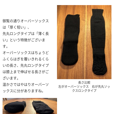
御覧の通りオーバーソックス
は「厚く短い」、
先丸ロングタイプは「薄く長
い」という特徴がございま
す。
オーバーソックスはちょうど
ふくらはぎを覆いきれるくら
いの長さ、先丸ロングタイプ
は膝上まで伸ばせる長さがご
ざいます。
長さ比較
温かさではやはりオーバーソ
左がオーバーソックス 右が先丸ソッ
ックスに分がありますね。
クスロングタイプ