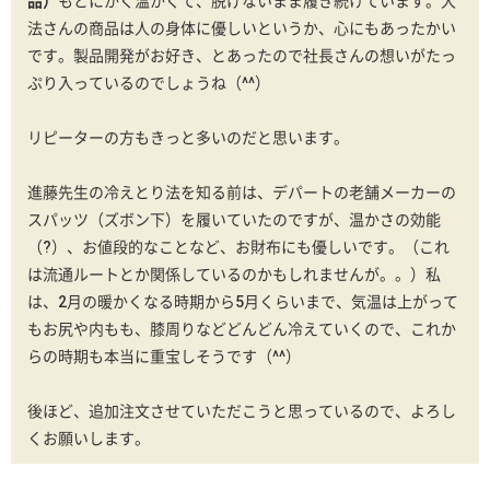
品）
もとにかく温かくて、脱げないまま履き続けています。大
法さんの商品は人の身体に優しいというか、心にもあったかい
です。製品開発がお好き、とあったので社長さんの想いがたっ
ぷり入っているのでしょうね（^^）
リピーターの方もきっと多いのだと思います。
進藤先生の冷えとり法を知る前は、デパートの老舗メーカーの
スパッツ（ズボン下）を履いていたのですが、温かさの効能
（?）、お値段的なことなど、お財布にも優しいです。（これ
は流通ルートとか関係しているのかもしれませんが。。）私
は、2月の暖かくなる時期から5月くらいまで、気温は上がって
もお尻や内もも、膝周りなどどんどん冷えていくので、これか
らの時期も本当に重宝しそうです（^^）
後ほど、追加注文させていただこうと思っているので、よろし
くお願いします。