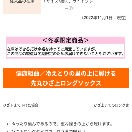
従来品の在庫
Lサイズ/黒②、ライトグレ
ー②
（2022年11月1日 現在）
健康組曲／冷えとりの里の上に履ける
先丸ひざ上ロングソックス
ひざ下まで下げた場合
ひざ上までのロング丈
ゆったり編んであるので、重ね履きの上から履けます。
ひざ上ロングタイプで、ひざまで暖かい。