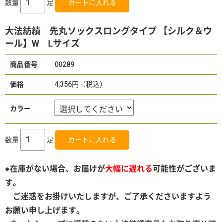
数量
足
大法紡績 先丸ソックスロングタイプ 【シルク＆ウ
ール】W Lサイズ
商品番号
00289
価格
4,356円（税込）
カラー
数量
足
●
在庫がない場合、お届けが
大幅に遅れる
可能性がございま
す。
ご迷惑をお掛けいたしますが、ご了承くださいますよう
お願い申し上げます。