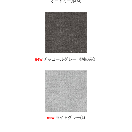
オートミール(M)
new
チャコールグレー 《Mのみ》
new
ライトグレー(L)