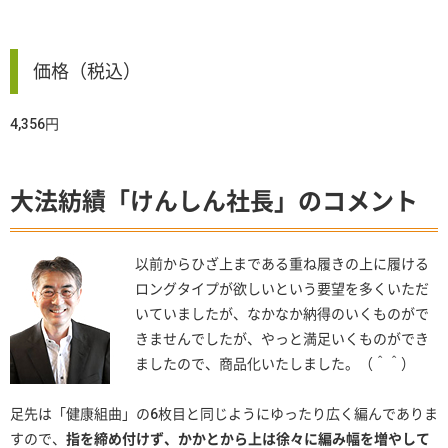
価格（税込）
4,356円
大法紡績「けんしん社長」のコメント
以前からひざ上まである重ね履きの上に履ける
ロングタイプが欲しいという要望を多くいただ
いていましたが、なかなか納得のいくものがで
きませんでしたが、やっと満足いくものができ
ましたので、商品化いたしました。（＾＾）
足先は「健康組曲」の6枚目と同じようにゆったり広く編んでありま
すので、
指を締め付けず、かかとから上は徐々に編み幅を増やして