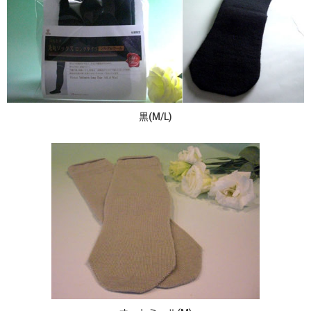
黒(M/L)