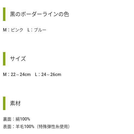
黒のボーダーラインの色
M：ピンク L：ブルー
サイズ
M：22～24cm L：24～26cm
素材
裏面：絹100%
表面：羊毛100%（特殊弾性糸使用）